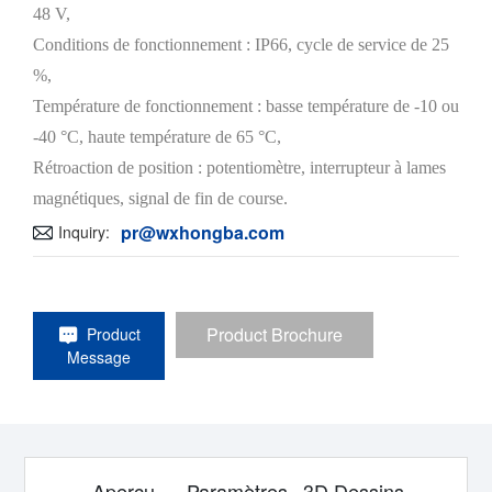
48 V,
Conditions de fonctionnement : IP66, cycle de service de 25
%,
Température de fonctionnement : basse température de -10 ou
-40 °C, haute température de 65 °C,
Rétroaction de position : potentiomètre, interrupteur à lames
magnétiques, signal de fin de course.
pr@wxhongba.com
Inquiry:
Product Brochure
Product
Message
Aperçu
Paramètres
3D Dessins